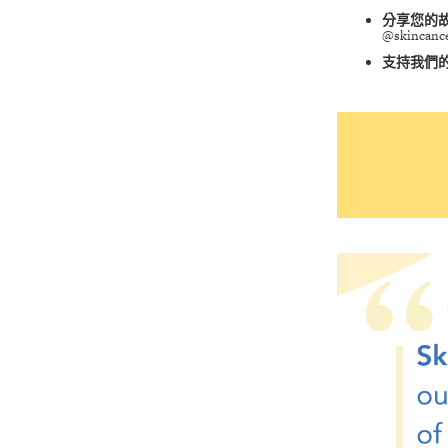
分享您的
@skincanc
支持我們