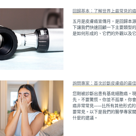
回歸基本：了解世界上最常見的
五月是皮膚癌宣傳月，是回歸本
下讓我們快速回顧一下主要類型
是如何形成的、它們的外觀以及
詢問專家：首次診斷皮膚癌的最
您剛被診斷出患有基底細胞癌。
先，不要驚慌。你並不孤單，你
癌非常常見——比所有其他形式的
要常見。以下是我們的醫學專家
什麼的建議。