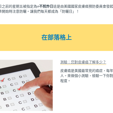
日之前的星期五被指定為#
不煎炸日
這是由美國國家皮膚癌預防委員會發
季開始時注意防曬。讓我們每天都成為「防曬日」！
在部落格上
測驗：您對皮膚癌了解多少？
皮膚癌是美國​​最常見的癌症，每
人。來做個小測驗，檢驗一下你
程度。