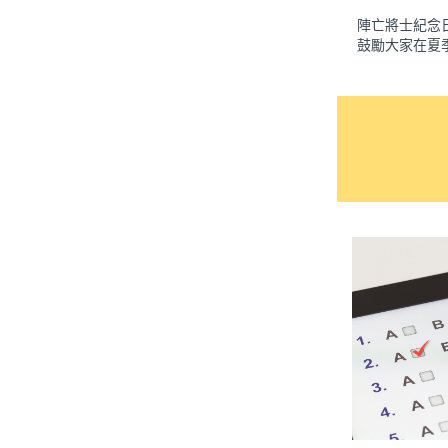
陣亡將士紀念
鼓勵大家在夏