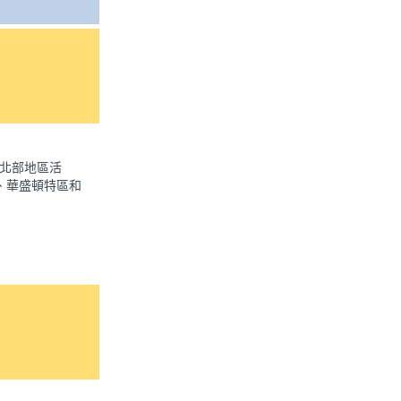
州北部地區活
、華盛頓特區和