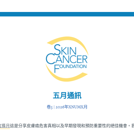
Expose the Truth, Not Your Skin
Fight Misinformation
五月通訊
卷5 | 2026年XNUMX月
宣導月
這是分享皮膚癌危害真相以及早期發現和預防重要性的絕佳機會。