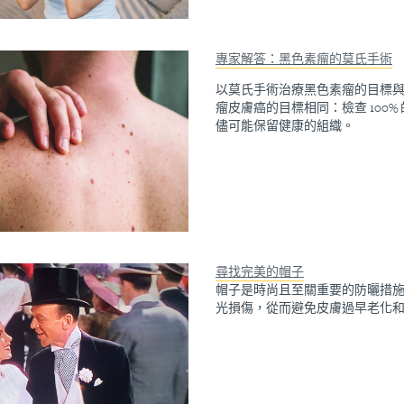
專家解答：黑色素瘤的莫氏手術
以莫氏手術治療黑色素瘤的目標
瘤皮膚癌的目標相同：檢查 100%
儘可能保留健康的組織。
尋找完美的帽子
帽子是時尚且至關重要的防曬措
光損傷，從而避免皮膚過早老化