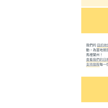
我們的
目的地
動，為當地居
馬裡蘭州！
查看我們的日
支持旅程
每一