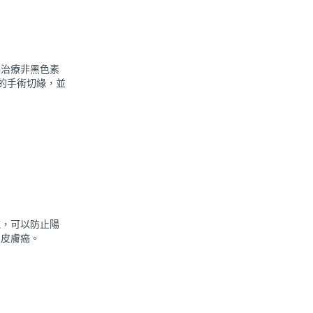
與治療非黑色素
 的手術切緣，並
施，可以防止陽
和皮膚癌。