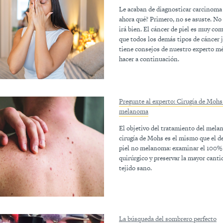
Le acaban de diagnosticar carcinoma 
ahora qué? Primero, no se asuste. No 
irá bien. El cáncer de piel es muy c
que todos los demás tipos de cáncer 
tiene consejos de nuestro experto m
hacer a continuación.
Pregunte al experto: Cirugía de Mohs 
melanoma
El objetivo del tratamiento del mel
cirugía de Mohs es el mismo que el de
piel no melanoma: examinar el 100%
quirúrgico y preservar la mayor canti
tejido sano.
La búsqueda del sombrero perfecto