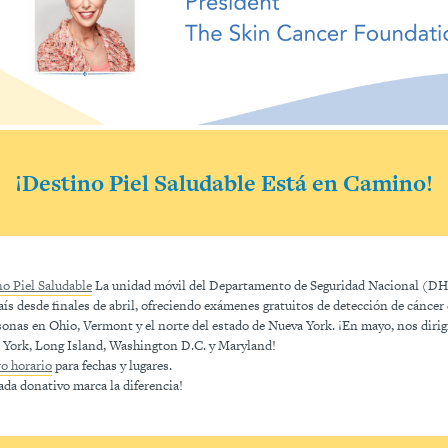
¡Destino Piel Saludable Está en Camino!
o Piel Saludable
La unidad móvil del Departamento de Seguridad Nacional (DHS
aís desde finales de abril, ofreciendo exámenes gratuitos de detección de cáncer 
sonas en Ohio, Vermont y el norte del estado de Nueva York. ¡En mayo, nos dirig
 York, Long Island, Washington D.C. y Maryland!
o horario
para fechas y lugares.
ada donativo marca la diferencia!