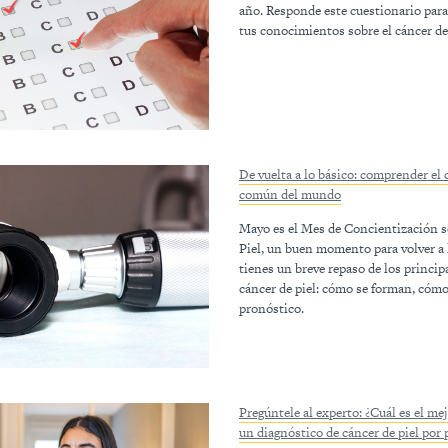
año. Responde este cuestionario para
tus conocimientos sobre el cáncer de 
De vuelta a lo básico: comprender el
común del mundo
Mayo es el Mes de Concientización s
Piel, un buen momento para volver a 
tienes un breve repaso de los princip
cáncer de piel: cómo se forman, cómo
pronóstico.
Pregúntele al experto: ¿Cuál es el me
un diagnóstico de cáncer de piel por 