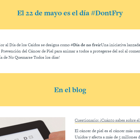
El 22 de mayo es el día #DontFry
ior al Día de los Caídos se designa como #
Día de no freír
Una iniciativa lanzad
 Prevención del Cáncer de Piel para animar a todos a protegerse del sol al comen
a de No Quemarse Todos los días!
En el blog
Cuestionario: ¿Cuánto sabes sobre el 
El cáncer de piel es el cáncer más c
Unidos y afecta a más de 5 millones 