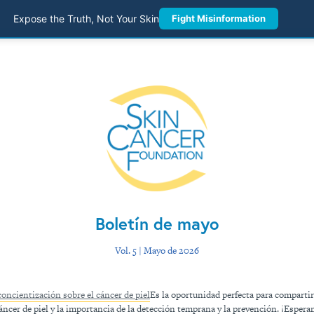
Expose the Truth, Not Your Skin
Fight Misinformation
Boletín de mayo
Vol. 5 | Mayo de 2026
oncientización sobre el cáncer de piel
Es la oportunidad perfecta para compartir
cáncer de piel y la importancia de la detección temprana y la prevención. ¡Esper