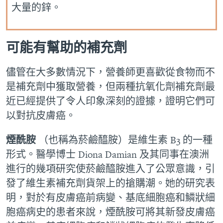
大量的鋅。
可能有幫助的補充劑
儘管在大多數情況下，營養師更喜歡從食物而不
是補充劑中獲取營養，但兩種抗氧化劑補充劑最
近已經提供了令人印象深刻的證據，證明它們可
以對抗皮膚癌。
煙酰胺
（也稱為菸鹼醯胺）是維生素 B3 的一種
形式。醫學博士 Diona Damian 及其同事在澳洲
進行的幾項研究使菸鹼醯胺進入了公眾意識，引
發了維生素補充劑貨架上的搶購潮。她的研究表
明，對於有皮膚癌前病變、基底細胞癌和鱗狀細
胞癌病史的患者來說，煙酰胺可將其新發皮膚癌