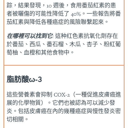
踪，結果發現，10 週後，食用番茄紅素的患
者被曬傷的可能性降低了 40%。一些報告將番
茄紅素與降低各種癌症的風險聯繫起來。
在哪裡可以找到它
:
這种红色素抗氧化劑存在
於番茄、西瓜、番石榴、木瓜、杏子、粉紅葡
萄柚、血橙和其他食物中。
脂肪酸ω-3
這些營養素會抑制 COX-2（一種促進皮膚癌進
展的化學物質）。它們也被認為可以減少發
炎。包括皮膚癌在內的幾種癌症與慢性發炎密
切相關。