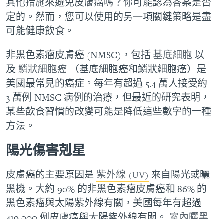
其他措施來避免皮膚癌嗎？你可能認為答案是否
定的。然而，您可以使用的另一項關鍵策略是盡
可能健康飲食。
非黑色素瘤皮膚癌 (NMSC)，包括
基底細胞
以
及
鱗狀細胞癌
（基底細胞癌和鱗狀細胞癌）是
美國最常見的癌症。每年有超過 5.4 萬人接受約
3 萬例 NMSC 病例的治療，但最近的研究表明，
某些飲食習慣的改變可能是降低這些數字的一種
方法。
陽光傷害剋星
皮膚癌的主要原因是
紫外線 (UV)
來自陽光或曬
黑機。大約 90% 的非黑色素瘤皮膚癌和 86% 的
黑色素瘤與太陽紫外線有關，美國每年有超過
419,000 例皮膚癌與太陽紫外線有關。
室內曬黑
.