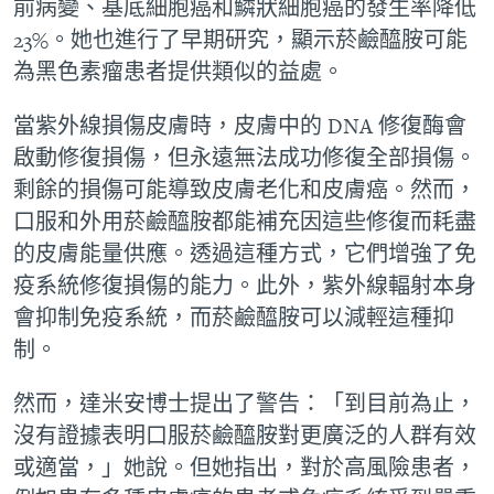
前病變、基底細胞癌和鱗狀細胞癌的發生率降低
23%。她也進行了早期研究，顯示菸鹼醯胺可能
為黑色素瘤患者提供類似的益處。
當紫外線損傷皮膚時，皮膚中的 DNA 修復酶會
啟動修復損傷，但永遠無法成功修復全部損傷。
剩餘的損傷可能導致皮膚老化和皮膚癌。然而，
口服和外用菸鹼醯胺都能補充因這些修復而耗盡
的皮膚能量供應。透過這種方式，它們增強了免
疫系統修復損傷的能力。此外，紫外線輻射本身
會抑制免疫系統，而菸鹼醯胺可以減輕這種抑
制。
然而，達米安博士提出了警告：「到目前為止，
沒有證據表明口服菸鹼醯胺對更廣泛的人群有效
或適當，」她說。但她指出，對於高風險患者，