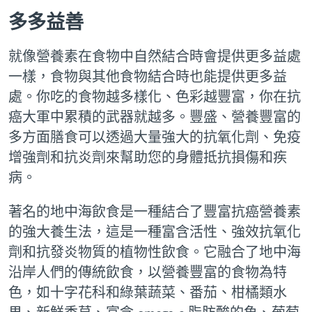
多多益善
就像營養素在食物中自然結合時會提供更多益處
一樣，食物與其他食物結合時也能提供更多益
處。你吃的食物越多樣化、色彩越豐富，你在抗
癌大軍中累積的武器就越多。豐盛、營養豐富的
多方面膳食可以透過大量強大的抗氧化劑、免疫
增強劑和抗炎劑來幫助您的身體抵抗損傷和疾
病。
著名的地中海飲食是一種結合了豐富抗癌營養素
的強大養生法，這是一種富含活性、強效抗氧化
劑和抗發炎物質的植物性飲食。它融合了地中海
沿岸人們的傳統飲食，以營養豐富的食物為特
色，如十字花科和綠葉蔬菜、番茄、柑橘類水