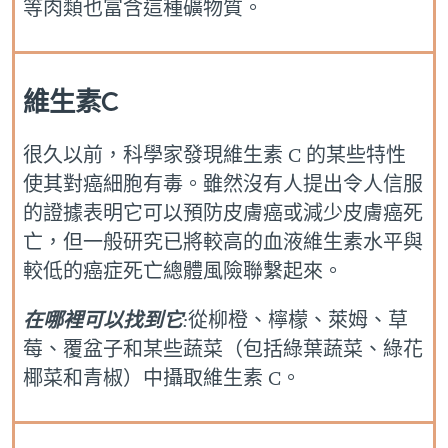
等肉類也富含這種礦物質。
維生素C
很久以前，科學家發現維生素 C 的某些特性
使其對癌細胞有毒。雖然沒有人提出令人信服
的證據表明它可以預防皮膚癌或減少皮膚癌死
亡，但一般研究已將較高的血液維生素水平與
較低的癌症死亡總體風險聯繫起來。
在哪裡可以找到它
:
從柳橙、檸檬、萊姆、草
莓、覆盆子和某些蔬菜（包括綠葉蔬菜、綠花
椰菜和青椒）中攝取維生素 C。