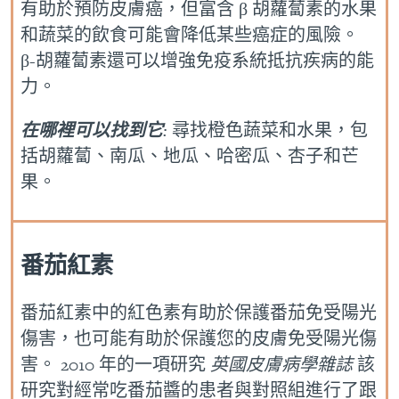
有助於預防皮膚癌，但富含 β 胡蘿蔔素的水果
和蔬菜的飲食可能會降低某些癌症的風險。
β-胡蘿蔔素還可以增強免疫系統抵抗疾病的能
力。
在哪裡可以找到它
:
尋找橙色蔬菜和水果，包
括胡蘿蔔、南瓜、地瓜、哈密瓜、杏子和芒
果。
番茄紅素
番茄紅素中的紅色素有助於保護番茄免受陽光
傷害，也可能有助於保護您的皮膚免受陽光傷
害。 2010 年的一項研究
英國皮膚病學雜誌
該
研究對經常吃番茄醬的患者與對照組進行了跟