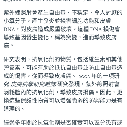
紫外線照射會產生自由基、不穩定、令人討厭的
小氧分子，產生發炎並損害細胞功能和皮膚
DNA，對皮膚造成嚴重破壞。這種 DNA 損傷會
導致基因發生變化，稱為突變，進而導致皮膚
癌。
研究表明，抗氧化劑的物質，包括維生素和其他
營養素，可能有助於抵抗自由基並防止自由基造
成的傷害，從而導致皮膚癌。 2002 年的一項研
究
皮膚病學研究雜誌
研究發現，紫外線照射會
消耗體內的抗氧化劑，導致皮膚損傷。因此，更
換這些保護性物質可以增強脆弱的防禦能力是有
道理的。
經過多年關於抗氧化劑是否確實可以區分患有或