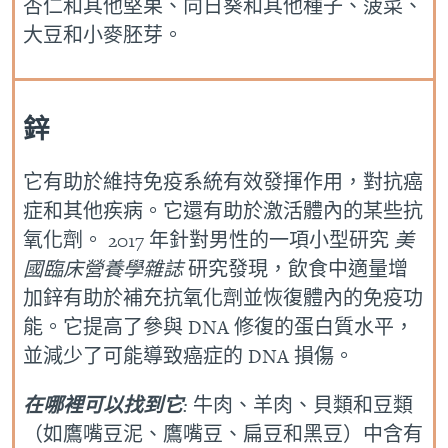
杏仁和其他堅果、向日葵和其他種子、菠菜、
大豆和小麥胚芽。
鋅
它有助於維持免疫系統有效發揮作用，對抗癌
症和其他疾病。它還有助於激活體內的某些抗
氧化劑。 2017 年針對男性的一項小型研究
美
國臨床營養學雜誌
研究發現，飲食中適量增
加鋅有助於補充抗氧化劑並恢復體內的免疫功
能。它提高了參與 DNA 修復的蛋白質水平，
並減少了可能導致癌症的 DNA 損傷。
在哪裡可以找到它
:
牛肉、羊肉、貝類和豆類
（如鷹嘴豆泥、鷹嘴豆、扁豆和黑豆）中含有