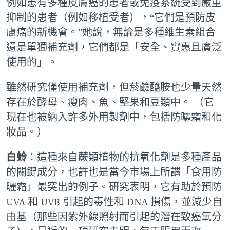
例如患有多種皮膚癌的患者或免疫系統受到嚴重
抑制的患者（例如移植受者），“它們是預防皮
膚癌的新機會。”她說，無論是多種維生素組合
還是單獨補充劑，它們都是「安全、實惠且廣泛
使用的」。
雖然研究僅使用補充劑，但菸鹼醯胺也少量天然
存在於酵母、瘦肉、魚、堅果和豆類中。 （它
現在也被納入許多外用製劑中，包括防曬霜和化
妝品。）
白蛉
：這種來自蕨類植物的抗氧化劑是多種產品
的關鍵成分，也許也是當今市場上所謂「食用防
曬霜」最突出的例子。研究表明，它有助於預防
UVA 和 UVB 引起的毒性和 DNA 損傷，並減少自
由基（那些因紫外線照射而引起的潛在致癌氧分