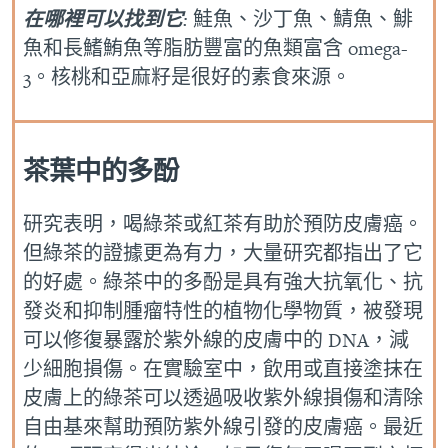
在哪裡可以找到它
:
鮭魚、沙丁魚、鯖魚、鯡
魚和長鰭鮪魚等脂肪豐富的魚類富含 omega-
3。核桃和亞麻籽是很好的素食來源。
茶葉中的多酚
研究表明，喝綠茶或紅茶有助於預防皮膚癌。
但綠茶的證據更為有力，大量研究都指出了它
的好處。綠茶中的多酚是具有強大抗氧化、抗
發炎和抑制腫瘤特性的植物化學物質，被發現
可以修復暴露於紫外線的皮膚中的 DNA，減
少細胞損傷。在實驗室中，飲用或直接塗抹在
皮膚上的綠茶可以透過吸收紫外線損傷和清除
自由基來幫助預防紫外線引發的皮膚癌。最近