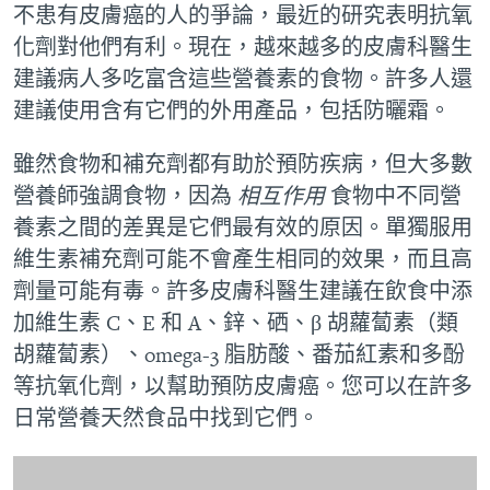
不患有皮膚癌的人的爭論，最近的研究表明抗氧
化劑對他們有利。現在，越來越多的皮膚科醫生
建議病人多吃富含這些營養素的食物。許多人還
建議使用含有它們的外用產品，包括防曬霜。
雖然食物和補充劑都有助於預防疾病，但大多數
營養師強調食物，因為
相互作用
食物中不同營
養素之間的差異是它們最有效的原因。單獨服用
維生素補充劑可能不會產生相同的效果，而且高
劑量可能有毒。許多皮膚科醫生建議在飲食中添
加維生素 C、E 和 A、鋅、硒、β 胡蘿蔔素（類
胡蘿蔔素）、omega-3 脂肪酸、番茄紅素和多酚
等抗氧化劑，以幫助預防皮膚癌。您可以在許多
日常營養天然食品中找到它們。