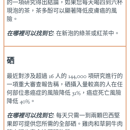
的一項研究得出結論，如果您每天喝四到六杯
現泡的茶，茶多酚可以顯著降低皮膚癌的風
險。
在哪裡可以找到它
:
在新泡的綠茶或紅茶中。
硒
最近對涉及超過 16 人的 144,000 項研究進行的
一項重大審查報告稱，硒攝入量較高的人在任
何部位患癌症的風險降低 31%，癌症死亡風險
降低 40%。
在哪裡可以找到它
:
每天只需一到兩顆巴西堅
果即可提供您所需的全部硒。雞肉和草飼牛肉