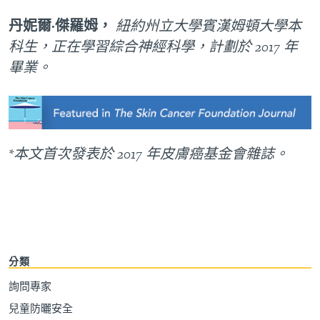
丹妮爾·傑羅姆，
紐約州立大學賓漢姆頓大學本
科生，正在學習綜合神經科學，計劃於 2017 年
畢業。
*本文首次發表於 2017 年皮膚癌基金會雜誌。
分類
詢問專家
兒童防曬安全